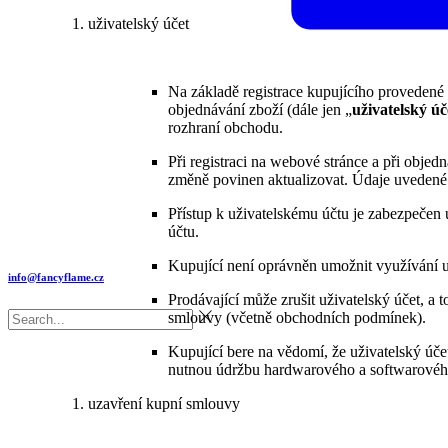
uživatelský účet
Na základě registrace kupujícího provedené
objednávání zboží (dále jen „
uživatelský úč
rozhraní obchodu.
Při registraci na webové stránce a při objed
změně povinen aktualizovat. Údaje uvedené 
Přístup k uživatelskému účtu je zabezpečen
účtu.
Kupující není oprávněn umožnit využívání u
info@fancyflame.cz
Prodávající může zrušit uživatelský účet, a 
smlouvy (včetně obchodních podmínek).
Kupující bere na vědomí, že uživatelský úč
nutnou údržbu hardwarového a softwarového
uzavření kupní smlouvy