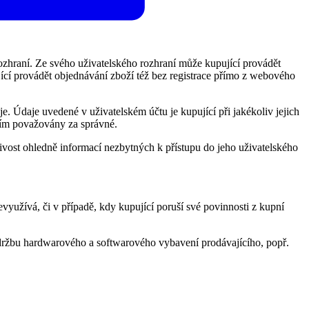
ozhraní. Ze svého uživatelského rozhraní může kupující provádět
cí provádět objednávání zboží též bez registrace přímo z webového
e. Údaje uvedené v uživatelském účtu je kupující při jakékoliv jejich
cím považovány za správné.
vost ohledně informací nezbytných k přístupu do jeho uživatelského
evyužívá, či v případě, kdy kupující poruší své povinnosti z kupní
údržbu hardwarového a softwarového vybavení prodávajícího, popř.