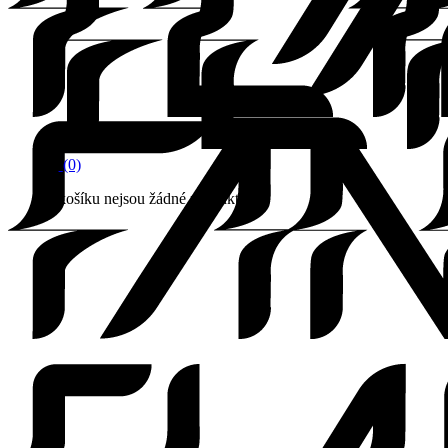
(0)
V košíku nejsou žádné produkty.