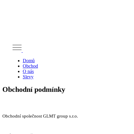
Domů
Obchod
O nás
Slevy
Obchodní podmínky
Obchodní společnost GLMT group s.r.o.