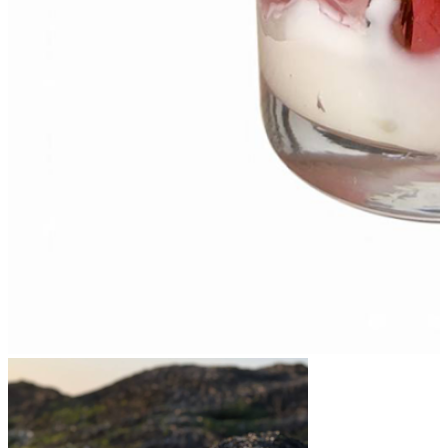
info@fancyflame.cz