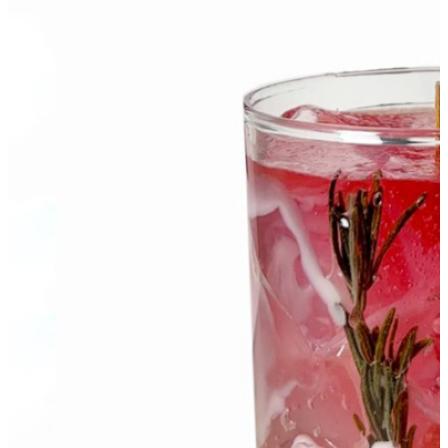
(0)
V košíku nejsou žádné produkty.