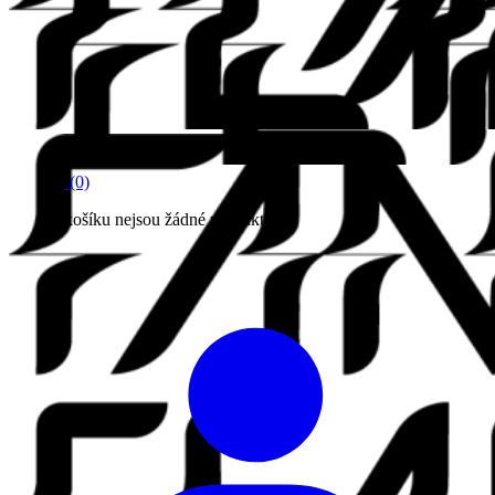
(0)
V košíku nejsou žádné produkty.