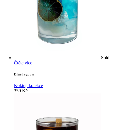
Sold
Čtěte více
Blue lagoon
Koktejl kolekce
359
Kč