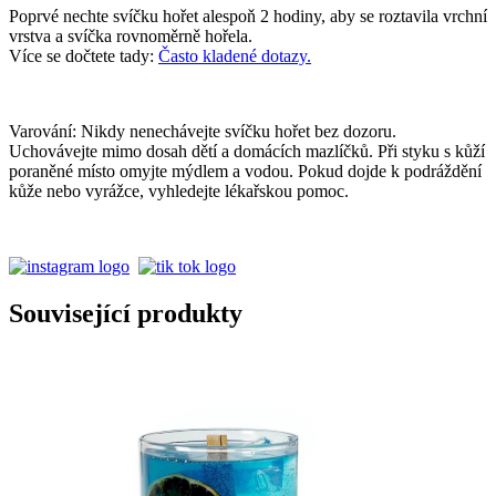
Poprvé nechte svíčku hořet alespoň 2 hodiny, aby se roztavila vrchní
vrstva a svíčka rovnoměrně hořela.
Více se dočtete tady:
Často kladené dotazy.
Varování: Nikdy nenechávejte svíčku hořet bez dozoru.
Uchovávejte mimo dosah dětí a domácích mazlíčků. Při styku s kůží
poraněné místo omyjte mýdlem a vodou. Pokud dojde k podráždění
kůže nebo vyrážce, vyhledejte lékařskou pomoc.
Související produkty