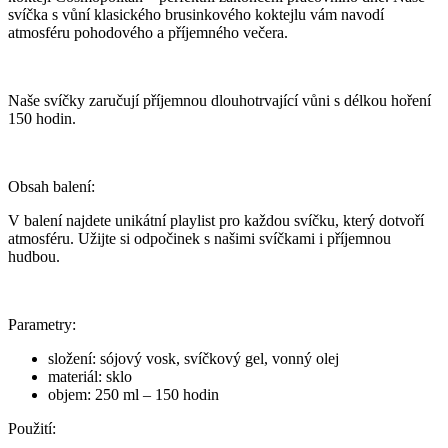
svíčka s vůní klasického brusinkového koktejlu vám navodí
atmosféru pohodového a příjemného večera.
Naše svíčky zaručují příjemnou dlouhotrvající vůni s délkou hoření
150
hodin.
Obsah balení:
V balení najdete unikátní playlist pro každou svíčku, který dotvoří
atmosféru. Užijte si odpočinek s našimi svíčkami i příjemnou
hudbou.
Parametry:
složení: sójový vosk, svíčkový gel, vonný olej
materiál: sklo
objem: 250 ml – 150 hodin
Použití: