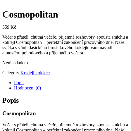
Cosmopolitan
359
Kč
Večer s přáteli, chutná večeře, příjemné rozhovory, spousta smíchu a
koktejl Cosmopolitan – perfektní zakončení pracovního dne. Naše
svíčka s vůní klasického brusinkového koktejlu vám navodí
atmosféru pohodového a příjemného večera.
Není skladem
Category:
Koktejl kolekce
Popis
Hodnocení (0)
Popis
Cosmopolitan
Večer s přáteli, chutná večeře, příjemné rozhovory, spousta smíchu a
koktejl Cosmopolitan – perfektní zakončení pracovního dne. Naše